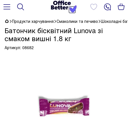
Продукти харчування
Смаколики та печиво
Шоколадні ба
Батончик бісквітний Lunova зі
смаком вишні 1.8 кг
Артикул:
08682