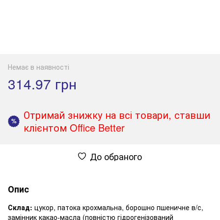
Немає в наявності
314.97 грн
Отримай знижку на всі товари, ставши
%
клієнтом Office Better
До обраного
Опис
Склад:
цукор, патока крохмальна, борошно пшеничне в/с,
замінник какао-масла (повністю гідрогенізований