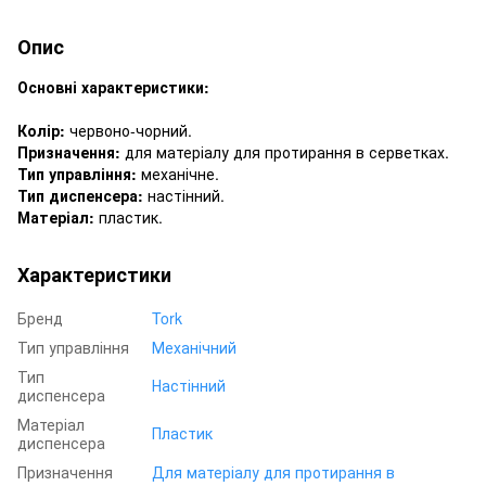
Опис
Основні характеристики:
Колір:
червоно-чорний.
Призначення:
для матеріалу для протирання в серветках.
Тип управління:
механічне.
Тип диспенсера:
настінний.
Матеріал:
пластик.
Характеристики
Бренд
Tork
Тип управління
Механічний
Тип
Настінний
диспенсера
Матеріал
Пластик
диспенсера
Призначення
Для матеріалу для протирання в