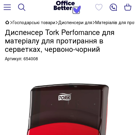
Господарські товари
Диспенсери для
Матеріалів для пр
Диспенсер Tork Perfomance для
матеріалу для протирання в
серветках, червоно-чорний
Артикул:
654008