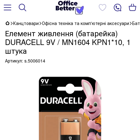
Канцтовари
Офісна техніка та комп'ютерні аксесуари
Бат
Елемент живлення (батарейка)
DURACELL 9V / MN1604 KPN1*10, 1
штука
Артикул:
s.5006014