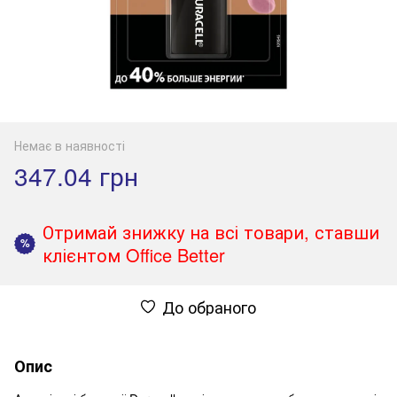
Немає в наявності
347.04 грн
Отримай знижку на всі товари, ставши
%
клієнтом Office Better
До обраного
Опис