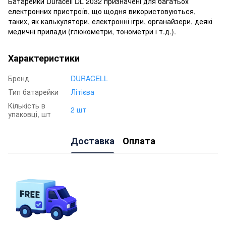
Батарейки Duracell DL 2032 призначені для багатьох
електронних пристроїв, що щодня використовуються,
таких, як калькулятори, електронні ігри, органайзери, деякі
медичні прилади (глюкометри, тонометри і т.д.).
Характеристики
Бренд
DURACELL
Тип батарейки
Літієва
Кількість в
2 шт
упаковці, шт
Доставка
Оплата