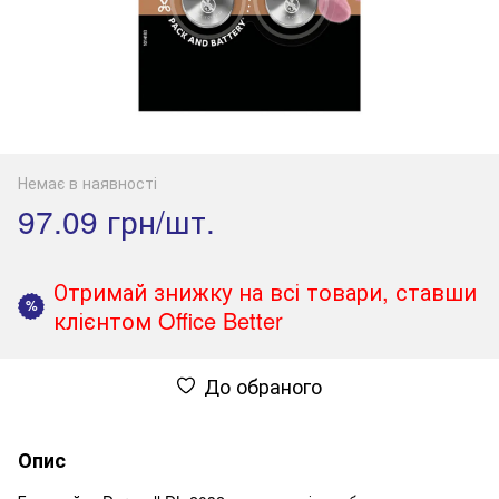
Немає в наявності
97.09 грн/шт.
Отримай знижку на всі товари, ставши
%
клієнтом Office Better
До обраного
Опис