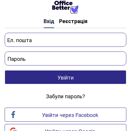
Вхід
Реєстрація
Увійти
Забули пароль?
Увійти через Facebook
Увійти через Google