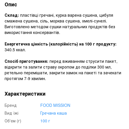
Опис
Склад:
пластівці гречані, курка варена сушена, цибуля
смажена сушена, сіль, морква сушена, хмелі-сунелі.
Виготовлено методом сушки натуральних продуктів без
використання консервантів.
Енергетична цінність (калорійність) на 100 г продукту:
340.5 ккал.
Спосіб приготування:
перед вживанням струсити пакет,
відкрити та залити страву окропом до поділки 300 мл,
ретельно перемішати, закрити замок на пакеті та зачекати
протягом 7-9 хвилин.
Характеристики
Бренд
FOOD MISSION
Вид їжі
Гречана каша
Об'єм (г)
100 г