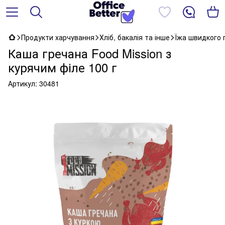
Продукти харчування
Хліб, бакалія та інше
Їжа швидкого 
Каша гречана Food Mission з
курячим філе 100 г
Артикул:
30481