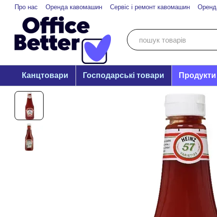
Перейти до основного контенту
Про нас
Оренда кавомашин
Сервіс і ремонт кавомашин
Оренд
Канцтовари
Господарські товари
Продукти