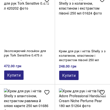
Зволожуючий лосьйон для
Крем для рук і нігтів Shelly з з
рук Tork Sensitive 0.475 л
колагеном, еластином і
екстрактом півонії 250 мл
472.00 грн
248.00 грн
Купити
Купити