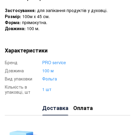
Застосування:
для запікання продуктів у духовці.
Розмір:
100м х 45 см.
Форма:
прямокутна.
Довжина:
100 м.
Характеристики
Бренд
PRO service
Довжина
100 м
Вид упаковки
Фольга
Кількість в
1 шт
упаковці, шт
Доставка
Оплата