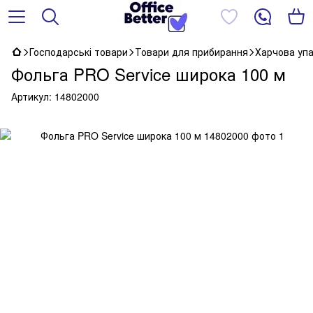
Господарські товари
Товари для прибирання
Харчова уп
Фольга PRO Service широка 100 м
Артикул:
14802000