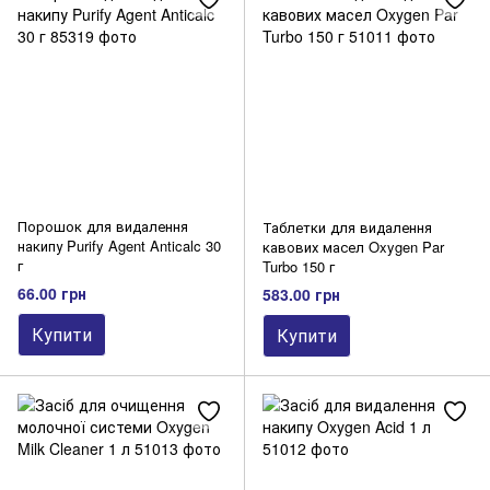
Порошок для видалення
Таблетки для видалення
накипу Purify Agent Anticalc 30
кавових масел Oxygen Par
г
Turbo 150 г
66.00 грн
583.00 грн
Купити
Купити