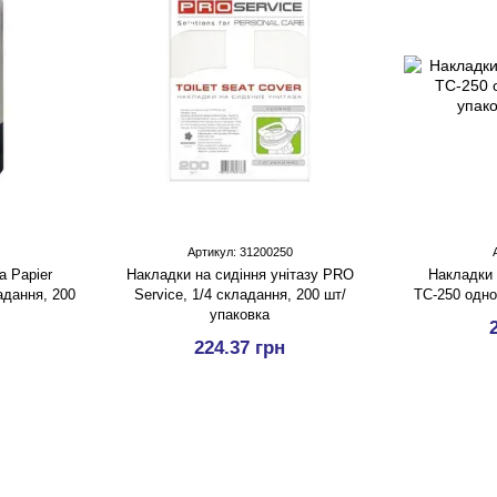
Артикул: 31200250
a Papier
Накладки на сидiння унiтазу PRO
Накладки н
адання, 200
Service, 1/4 складання, 200 шт/
ТС-250 одно
упаковка
224.37 грн