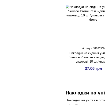
Артикул: 31200300
Накладки на сидіння уні
Service Premium в індив
упаковці, 10 шт/упа
37.06 грн
Накладки на уні
Накладки на унітаз в оф