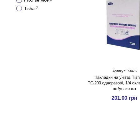
PRO service
2
Tisha
Артикул: 73475
Накладки на унітаз Tish
ТС-200 одноразові, 1/4 скл
шт/упаковка
201.00 грн