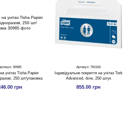
Артикул: 30985
Артикул: 750160
а унітаз Tisha Papier
Індивідуальне покриття на унітаз Tork
разові, 250 шт/упаковка
Advanced, біле, 250 штук
246.00 грн
855.00 грн