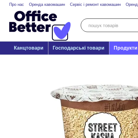
Перейти до основного контенту
Про нас
Оренда кавомашин
Сервіс і ремонт кавомашин
Оренд
Канцтовари
Господарські товари
Продукти