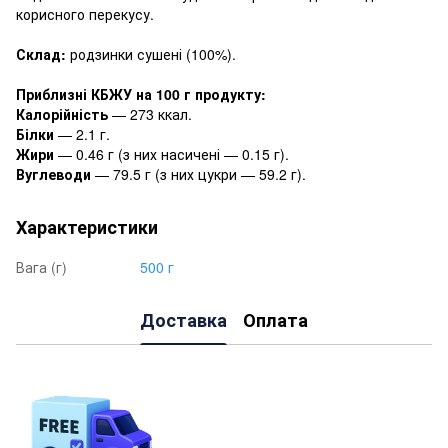
корисного перекусу.
Склад:
родзинки сушені (100%).
Приблизні КБЖУ на 100 г продукту:
Калорійність
—
273 ккал.
Білки
— 2.1 г.
Жири
— 0.46
г (з них насичені — 0.15 г).
Вуглеводи
— 79.5 г (з них цукри — 59.2 г).
Характеристики
Вага (г)
500 г
Доставка
Оплата