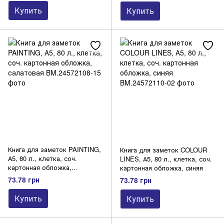
Купить
Купить
Книга для заметок PAINTING,
Книга для заметок COLOUR
А5, 80 л., клетка, соч.
LINES, А5, 80 л., клетка, соч.
картонная обложка,
картонная обложка, синяя
салатовая
73.78 грн
73.78 грн
Купить
Купить