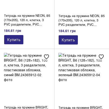
Тетрадь на пружине NEON, В5
Тетрадь на пружине NEON, В5
(170x205), 120 л, клетка, 3
(170x205), 120 л, клетка, 3
PVC разделители, PVC
PVC разделители, PVC
обложка, розовая
обложка, оранжевая
184.61 грн
184.61 грн
Купить
Купить
Тетрадь на пружине BRIGHT,
Тетрадь на пружине BRIGHT,