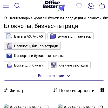
Канцтовары
Бумага и бумажная продукция
Блокноты, би
Блокноты, бизнес-тетради
Бумага А3, А4, А5
Бумага для заметок
Блокноты, бизнес-тетради
Конверты и бумажные пакеты
Боксы для бумаги
Клейкие закладки
Книги учета, канцелярские книги
Все категории
Бумага для офиса цветная
Фильтр
По популярности
Бумага для факс- и кассовых аппаратов
Бумага копировальная, миллиметровая, калька