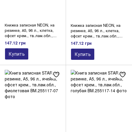
Книжка записная NEON, на
Книжка записная NEON, на
резинке, А5, 96 л., клетка,
резинке, А5, 96 л., клетка,
офсет крем., тв.лам.обл.,
офсет крем., тв.лам.обл.,
розовая
голубая
147.12 грн
147.12 грн
Купить
Купить