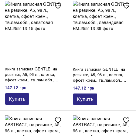
Книга записная GENTLE, на
Книга записная GENTLE, на
резинке, А5, 96 л., клетка,
резинке, А5, 96 л., клетка,
офсет крем., тв.лам.обл.,
офсет крем., тв.лам.обл.,
салатовая
лавандовая
147.12 грн
147.12 грн
Купить
Купить