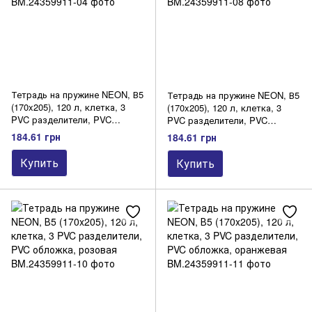
Тетрадь на пружине NEON, В5
Тетрадь на пружине NEON, В5
(170x205), 120 л, клетка, 3
(170x205), 120 л, клетка, 3
PVC разделители, PVC
PVC разделители, PVC
обложка, зеленый
обложка, желтая
184.61 грн
184.61 грн
Купить
Купить