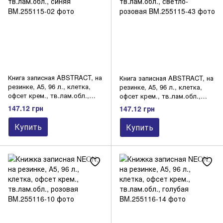
Книга записная ABSTRACT, на
Книга записная ABSTRACT, на
резинке, А5, 96 л., клетка,
резинке, А5, 96 л., клетка,
офсет крем., тв.лам.обл.,
офсет крем., тв.лам.обл.,
синяя
светло-розовая
147.12 грн
147.12 грн
Купить
Купить