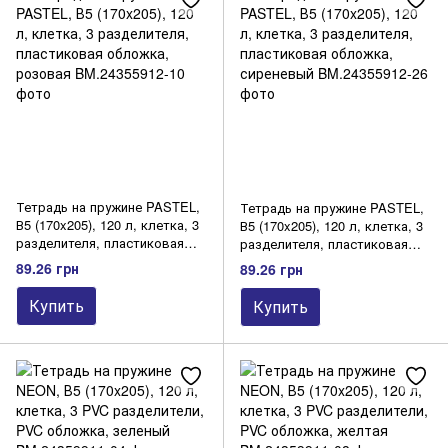
Самоклеящиеся этикетки
Фотобумага
Ценники
Дневники, еженедельники, планинги
Бланковая продукция
Тетрадь на пружине PASTEL,
Тетрадь на пружине PASTEL,
В5 (170x205), 120 л, клетка, 3
В5 (170x205), 120 л, клетка, 3
разделителя, пластиковая
разделителя, пластиковая
обложка, розовая
обложка, сиреневый
89.26 грн
89.26 грн
Купить
Купить