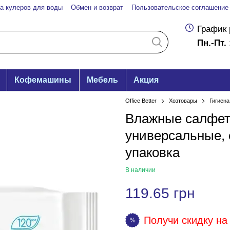
а кулеров для воды
Обмен и возврат
Пользовательское соглашение
График 
Пн.-Пт. 
Кофемашины
Мебель
Акция
Office Better
Хозтовары
Гигиена
Влажные салфетк
универсальные, 
упаковка
В наличии
119.65 грн
Получи скидку на 
%