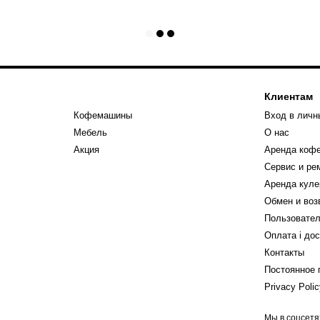
Клиентам
Кофемашины
Вход в личн
Мебель
О нас
Акция
Аренда коф
Сервис и р
Аренда куле
Обмен и воз
Пользовател
Оплата і до
Контакты
Постоянное 
Privacy Poli
Мы в соцсетя