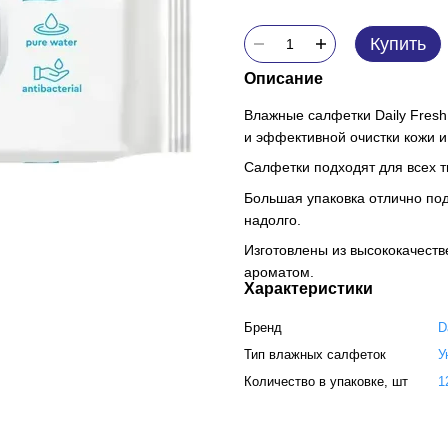
Купить
Описание
Влажные салфетки Daily Fresh
и эффективной очистки кожи и
Салфетки подходят для всех т
Большая упаковка отлично под
надолго.
Изготовлены из высококачест
ароматом.
Характеристики
Бренд
D
Тип влажных салфеток
У
Количество в упаковке, шт
1