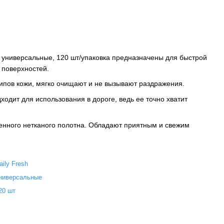
 универсальные, 120 шт/упаковка предназначены для быстрой
 поверхностей.
ипов кожи, мягко очищают и не вызывают раздражения.
ходит для использования в дороге, ведь ее точно хватит
венного нетканого полотна. Обладают приятным и свежим
aily Fresh
ниверсальные
20 шт