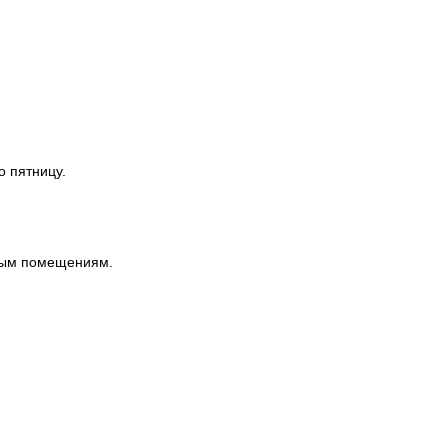
о пятницу.
ным помещениям.