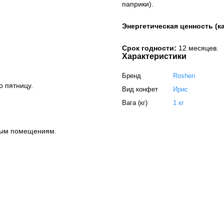
паприки).
Энергетическая ценность (к
Срок годности:
12 месяцев.
Характеристики
Бренд
Roshen
о пятницу.
Вид конфет
Ирис
Вага (кг)
1 кг
ным помещениям.