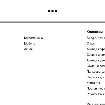
Клиентам
Кофемашины
Вход в личн
Мебель
О нас
Акция
Аренда коф
Сервис и р
Аренда куле
Обмен и воз
Пользовател
Оплата і до
Контакты
Постоянное 
Privacy Poli
Мы в соцсетя