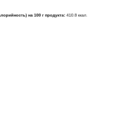
алорийность) на 100 г продукта:
410.8 ккал.