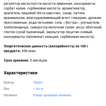
регулятор кислотности кислота лимонная, консерванты:
сорбат калия, сорбиновая кислота, ароматизатор,
краситель пищевой (бета-каротин), сахар, патока
крахмальная, влагоудерживающий агент глицерин, дрожжи
прессованные, вода питьевая, соль «Экстра», улучшители
хлебопекарные, сыворотка молочная сухая, уксус яблочный,
глютен сухой пшеничный, эмульгатор лецитин соевый,
консерванты (пропионат кальция, сорбиновая кислота).
Энергетическая ценность (калорийность) на 100 г
продукта:
456 ккал.
Срок хранения:
5 месяцев.
Характеристики
Бренд
Лукас
Вес
1.44 кг
Начинка
Какао-кремова начинка