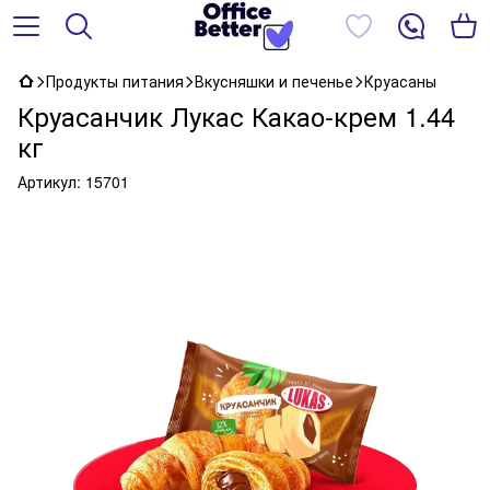
Продукты питания
Вкусняшки и печенье
Круасаны
Круасанчик Лукас Какао-крем 1.44
кг
Артикул:
15701