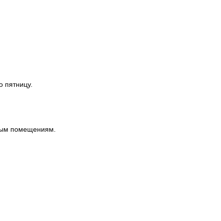
о пятницу.
ным помещениям.