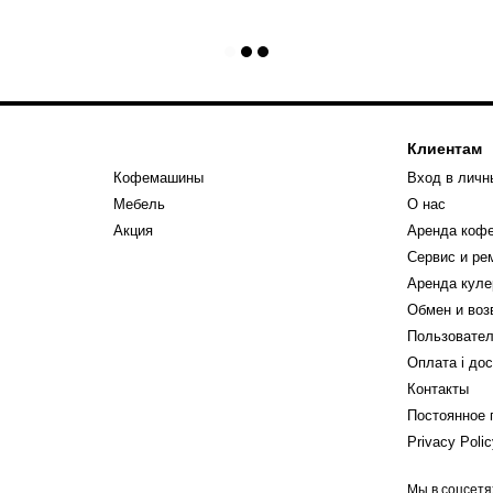
Клиентам
Кофемашины
Вход в личн
Мебель
О нас
Акция
Аренда коф
Сервис и р
Аренда куле
Обмен и воз
Пользовател
Оплата і до
Контакты
Постоянное 
Privacy Poli
Мы в соцсетя