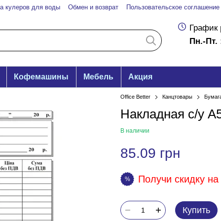
а кулеров для воды
Обмен и возврат
Пользовательское соглашение
График 
Пн.-Пт. 
Кофемашины
Мебель
Акция
Office Better
Канцтовары
Бумаг
Накладная с/у А5,
В наличии
85.09 грн
Получи скидку на 
%
Купить