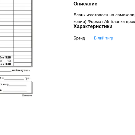
Описание
Бланк изготовлен на самокопи
копии) Формат А5 Бланки прок
Характеристики
Бренд
Білий тигр