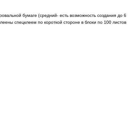
ровальной бумаге (средний- есть возможность создания до 6
леены спецклеем по короткой стороне в блоки по 100 листов