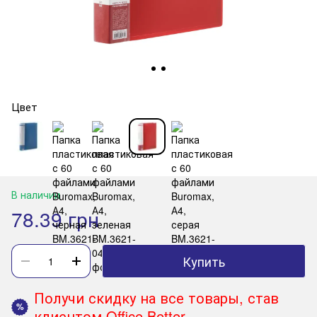
Цвет
В наличии
78.39 грн
Купить
Получи скидку на все товары, став
%
клиентом Office Better