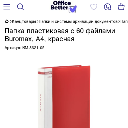
Канцтовары
Папки и системы архивации документов
Пап
Папка пластиковая с 60 файлами
Buromax, А4, красная
Артикул:
BM.3621-05