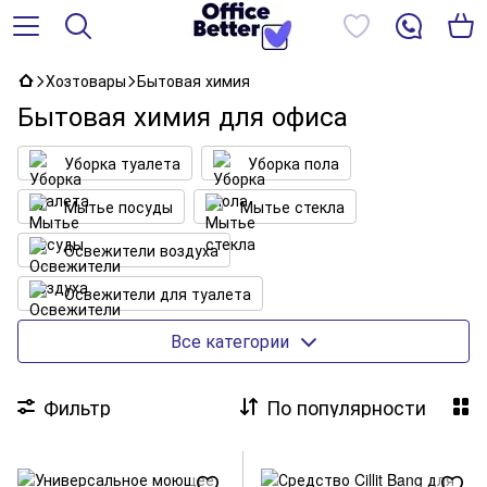
Хозтовары
Бытовая химия
Бытовая химия для офиса
Уборка туалета
Уборка пола
Мытье посуды
Мытье стекла
Освежители воздуха
Освежители для туалета
Универсальная химия
Все категории
Химия для кофемашин
Фильтр
По популярности
Средства для ванны и сантехники
Средства для очистки
Средства для стирки