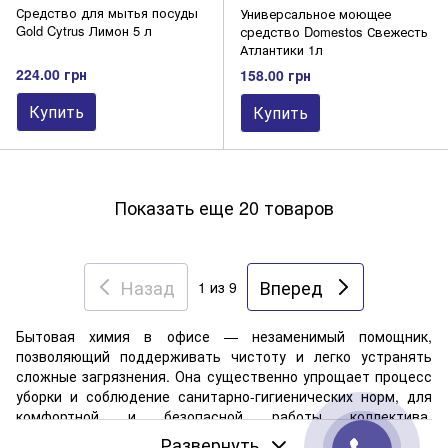
Средство для мытья посуды
Универсальное моющее
Gold Cytrus Лимон 5 л
средство Domestos Свежесть
Атлантики 1л
224.00 грн
158.00 грн
Купить
Купить
Показать еще 20 товаров
Назад
Вперед
1
из 9
Бытовая химия в офисе — незаменимый помощник,
позволяющий поддерживать чистоту и легко устранять
сложные загрязнения. Она существенно упрощает процесс
уборки и соблюдение санитарно-гигиенических норм, для
комфортной и безопасной работы коллектива.
Качественные средства также обеспечивают защиту
Развернуть