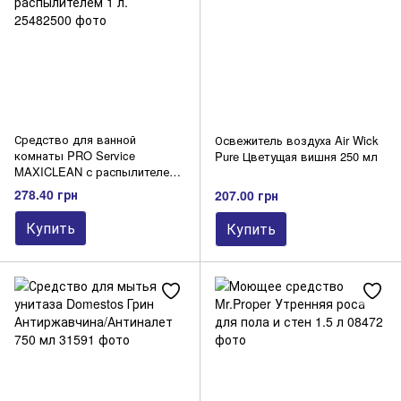
Средство для ванной
Освежитель воздуха Air Wick
комнаты PRO Service
Pure Цветущая вишня 250 мл
MAXICLEAN с распылителем
1 л.
278.40 грн
207.00 грн
Купить
Купить