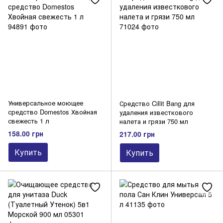
Средства для духовок и плит
Для посудомоечных машин
Универсальное моющее
Средство Cillit Bang для
средство Domestos Хвойная
удаления известкового
свежесть 1 л
налета и грязи 750 мл
158.00 грн
217.00 грн
Купить
Купить