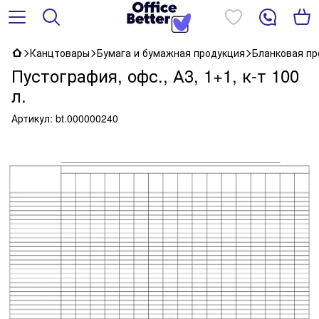
Канцтовары
Бумага и бумажная продукция
Бланковая пр
Пустография, офс., А3, 1+1, к-т 100
л.
Артикул:
bt.000000240