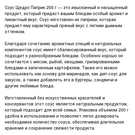
Соус Щедро Паприк 200 г — это изысканный и насыщенный
продукт, который придаст вашим блюдам особый аромат и
пикантный вкус. Соус изготовлен из паприки, которая
придает ему характерный пряный вкус с легким дымным
оттенком.
Благодаря сочетанию ароматных специй и натуральных
компонентов соус имеет сбалансированный вкус, который
подходит к разнообразным блюдам. Особенно хорошо он
сочетается с мясом, рыбой, овощами, грилированными
блюдами и запеченным картофелем. Также его можно
использовать как основу для маринадов, как дип-соус для
закусок, а также добавлять его в бургеры, сэндвичи и
другие любимые блюда.
Изготовленный без искусственных красителей и
консервантов этот соус является натуральным продуктом,
который подходит для всей семьи. Упаковка объемом 200 г
удобна в использовании и позволяет легко дозировать
необходимое количество соуса, обеспечивая длительное
хранение и сохранение свежести продукта.