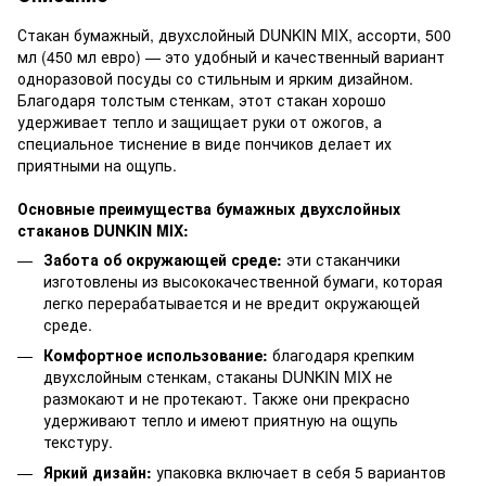
Стакан бумажный, двухслойный DUNKIN MIX, ассорти, 500
мл (450 мл евро) — это удобный и качественный вариант
одноразовой посуды со стильным и ярким дизайном.
Благодаря толстым стенкам, этот стакан хорошо
удерживает тепло и защищает руки от ожогов, а
специальное тиснение в виде пончиков делает их
приятными на ощупь.
Основные преимущества бумажных двухслойных
стаканов DUNKIN MIX:
Забота об окружающей среде:
эти стаканчики
изготовлены из высококачественной бумаги, которая
легко перерабатывается и не вредит окружающей
среде.
Комфортное использование:
благодаря крепким
двухслойным стенкам, стаканы DUNKIN MIX не
размокают и не протекают. Также они прекрасно
удерживают тепло и имеют приятную на ощупь
текстуру.
Яркий дизайн:
упаковка включает в себя 5 вариантов