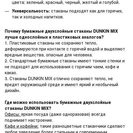
цвета: зеленый, красный, черный, желтый и голубой.
Универсальность:
стаканы подходят как для горячих,
так и холодных напитков.
Почему бумажные двухслойные стаканы DUNKIN MIX
лучше однослойных и пластиковых аналогов?
1. Пластиковые стаканы не сохраняют тепло,
деформируются при контакте с горячей водой и выделяют
вредные вещества, опасные для человека.
2. Стандартные бумажные стаканы имеют тонкие стенки и
не подходят для использования с горячим чаем, кофе и
какао.
3. Стаканы DUNKIN MIX отлично сохраняют тепло, не
вредят окружающей среде и имеют яркий и необычный
дизайн.
Где можно использовать бумажные двухслойные
стаканы DUNKIN MIX?
Офисы:
яркая посуда (даже одноразовая) всегда
поднимает настроение.
Кафе и кофейни:
такие разноцветные стаканчики сделают
любое заведение более стильным и современным.