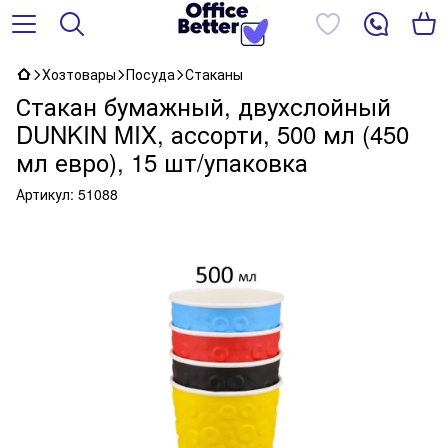
Хозтовары
Посуда
Стаканы
Стакан бумажный, двухслойный
DUNKIN MIX, ассорти, 500 мл (450
мл евро), 15 шт/упаковка
Артикул:
51088