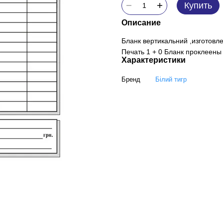
Купить
Описание
Бланк вертикальний ,изготовл
Печать 1 + 0 Бланк проклеены 
Характеристики
Бренд
Білий тигр