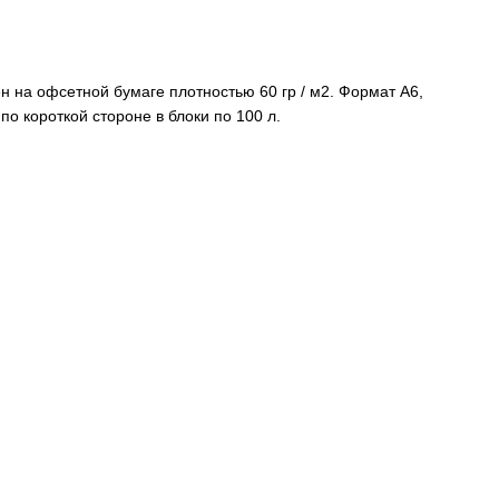
ен на офсетной бумаге плотностью 60 гр / м2. Формат А6,
по короткой стороне в блоки по 100 л.