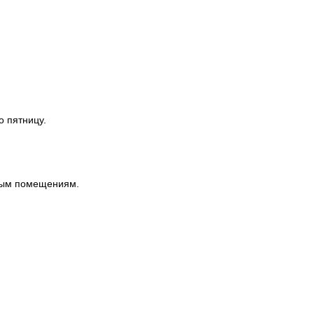
о пятницу.
ным помещениям.