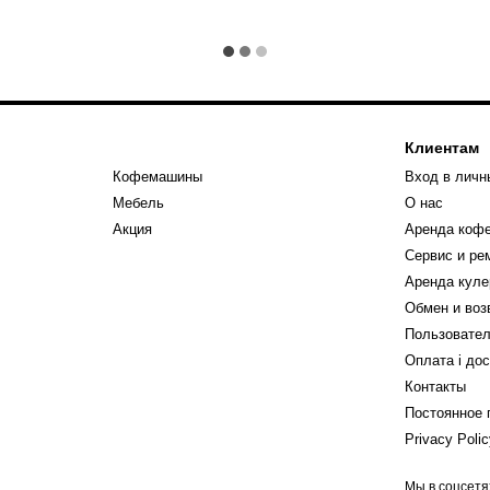
Клиентам
Кофемашины
Вход в личн
Мебель
О нас
Акция
Аренда коф
Сервис и р
Аренда куле
Обмен и воз
Пользовател
Оплата і до
Контакты
Постоянное 
Privacy Poli
Мы в соцсетя