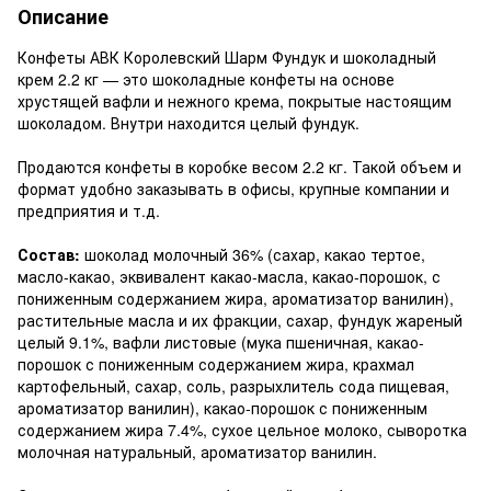
Описание
Конфеты АВК Королевский Шарм Фундук и шоколадный
крем 2.2 кг — это шоколадные конфеты на основе
хрустящей вафли и нежного крема, покрытые настоящим
шоколадом. Внутри находится целый фундук.
Продаются конфеты в коробке весом 2.2 кг. Такой объем и
формат удобно заказывать в офисы, крупные компании и
предприятия и т.д.
Состав:
шоколад молочный 36% (сахар, какао тертое,
масло-какао, эквивалент какао-масла, какао-порошок, с
пониженным содержанием жира, ароматизатор ванилин),
растительные масла и их фракции, сахар, фундук жареный
целый 9.1%, вафли листовые (мука пшеничная, какао-
порошок с пониженным содержанием жира, крахмал
картофельный, сахар, соль, разрыхлитель сода пищевая,
ароматизатор ванилин), какао-порошок с пониженным
содержанием жира 7.4%, сухое цельное молоко, сыворотка
молочная натуральный, ароматизатор ванилин.