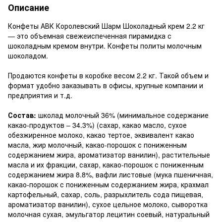
Описание
Конфеты АВК Королевский Шарм Шоколадный крем 2.2 кг
— это объемная свежеиспеченная пирамидка с
шоколадным кремом внутри. Конфеты политы молочным
шоколадом.
Продаются конфеты в коробке весом 2.2 кг. Такой объем и
формат удобно заказывать в офисы, крупные компании и
предприятия и т.д.
Состав:
школад молочный 36% (минимальное содержание
какао-продуктов – 34.3%) (сахар, какао масло, сухое
обезжиренное молоко, какао тертое, эквивалент какао
масла, жир молочный, какао-порошок с пониженным
содержанием жира, ароматизатор ванилин), растительные
масла и их фракции, сахар, какао-порошок с пониженным
содержанием жира 8.8%, вафли листовые (мука пшеничная,
какао-порошок с пониженным содержанием жира, крахмал
картофельный, сахар, соль, разрыхлитель сода пищевая,
ароматизатор ванилин), сухое цельное молоко, сыворотка
молочная сухая, эмульгатор лецитин соевый, натуральный