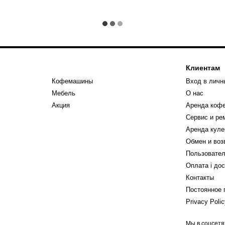
Клиентам
Кофемашины
Вход в личн
Мебель
О нас
Акция
Аренда коф
Сервис и р
Аренда куле
Обмен и воз
Пользовател
Оплата і до
Контакты
Постоянное 
Privacy Poli
Мы в соцсетя