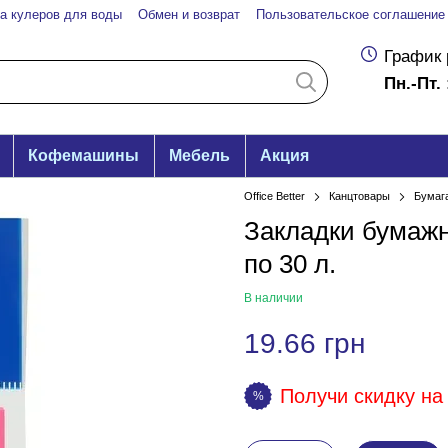
а кулеров для воды
Обмен и возврат
Пользовательское соглашение
График 
Пн.-Пт. 
Кофемашины
Мебель
Акция
Office Better
Канцтовары
Бумаг
Закладки бумажн
по 30 л.
В наличии
19.66 грн
Получи скидку на 
%