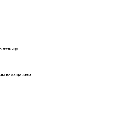
о пятницу.
ным помещениям.