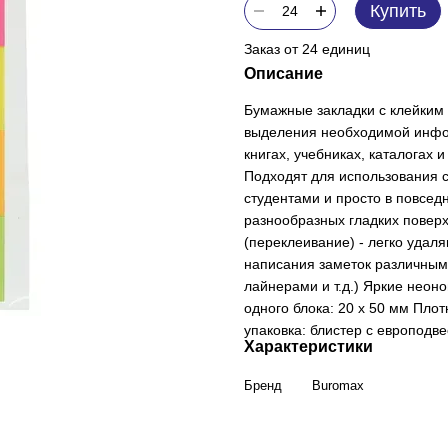
Купить
Заказ от 24 единиц
Описание
Бумажные закладки с клейки
выделения необходимой инфор
книгах, учебниках, каталогах 
Подходят для использования 
студентами и просто в повсед
разнообразных гладких повер
(переклеивание) - легко удал
написания заметок различны
лайнерами и т.д.) Яркие неон
одного блока: 20 х 50 мм Плотн
упаковка: блистер с европодв
Характеристики
Бренд
Buromax