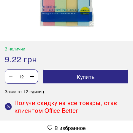
В наличии
9.22 грн
Купить
Заказ от 12 единиц
Получи скидку на все товары, став
%
клиентом Office Better
В избранное