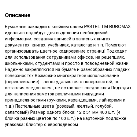
Описание
Бумажные закладки с клейким слоем PASTEL ТМ BUROMAX
идеально подойдут для выделения необходимой
информации, создания записей в записных книгах,
документах, книгах, учебниках, каталогах и т.п. Помогают
организовывать цветное кодирование страниц! Подходят
для использования сотрудниками офисов, на рецепциях,
школьниками, студентами и просто в повседневной жизни.
Надежно закрепляются на бумаге и разнообразных гладких
поверхностях Возможно многократное использование
(переклеивание) - легко удаляются с поверхностей, не
оставляя следов клея , не оставляет следов клея Подходят
для написания заметок различными пишущими
принадлежностями (ручками, карандашами, лайнерами и
т.д.) Пастельные цвета (розовый, желтый, голубой,
салатовый) Размер одного блока: 12 х 51 мм 400 шт. (4
блочка разных цветов по 100 шт.) на картонной подложке
упаковка: блистер с европодвесом