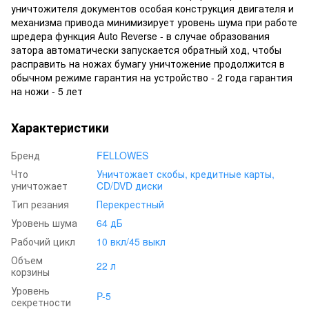
уничтожителя документов особая конструкция двигателя и
механизма привода минимизирует уровень шума при работе
шредера функция Auto Reverse - в случае образования
затора автоматически запускается обратный ход, чтобы
расправить на ножах бумагу уничтожение продолжится в
обычном режиме гарантия на устройство - 2 года гарантия
на ножи - 5 лет
Характеристики
Бренд
FELLOWES
Что
Уничтожает скобы, кредитные карты,
уничтожает
CD/DVD диски
Тип резания
Перекрестный
Уровень шума
64 дБ
Рабочий цикл
10 вкл/45 выкл
Объем
22 л
корзины
Уровень
P-5
секретности