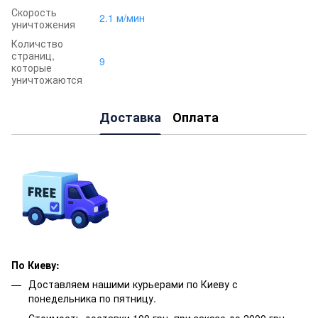
Скорость
2.1 м/мин
уничтожения
Количство
страниц,
9
которые
уничтожаются
Доставка
Оплата
По Киеву:
Доставляем нашими курьерами по Киеву с
понедельника по пятницу.
Стоимость доставки 100 грн. при заказе до 2000 грн.