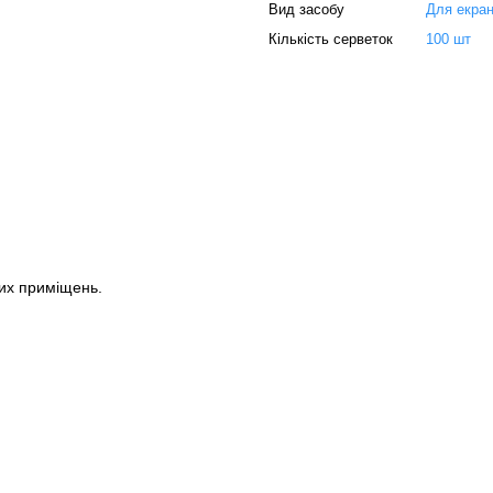
Вид засобу
Для екран
Кількість серветок
100 шт
их приміщень.