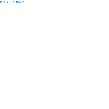
ів ТВ і моніторів