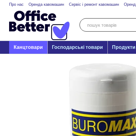
Перейти до основного контенту
Про нас
Оренда кавомашин
Сервіс і ремонт кавомашин
Оренд
Канцтовари
Господарські товари
Продукти