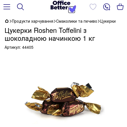
Продукти харчування
Смаколики та печиво
Цукерки
Цукерки Roshen Toffelini з
шоколадною начинкою 1 кг
Артикул:
44405