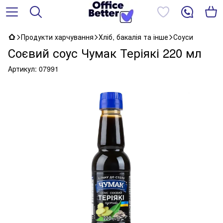
Продукти харчування
Хліб, бакалія та інше
Соуси
Соєвий соус Чумак Теріякі 220 мл
Артикул:
07991