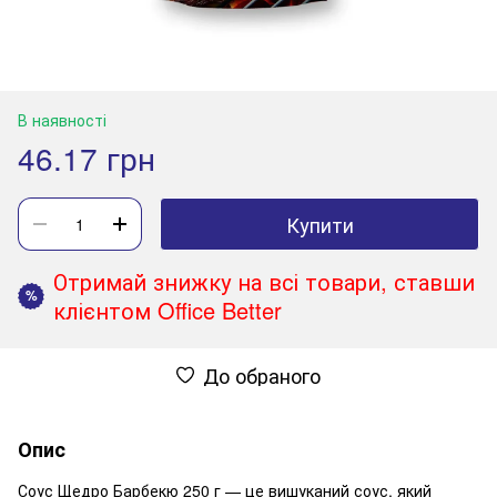
В наявності
46.17 грн
Купити
Отримай знижку на всі товари, ставши
%
клієнтом Office Better
До обраного
Опис
Соус Щедро Барбекю 250 г — це вишуканий соус, який