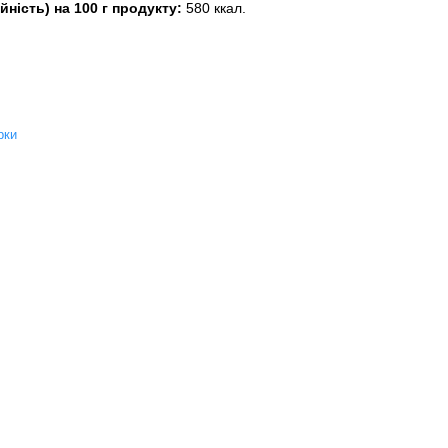
йність) на 100 г продукту:
580 ккал.
.
рки