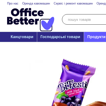
Перейти до основного контенту
Про нас
Оренда кавомашин
Сервіс і ремонт кавомашин
Оренд
Канцтовари
Господарські товари
Продукти