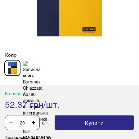
Колір
В наявності
52.37 грн/шт.
Купити
шт.
Замовлення від 20 шт.