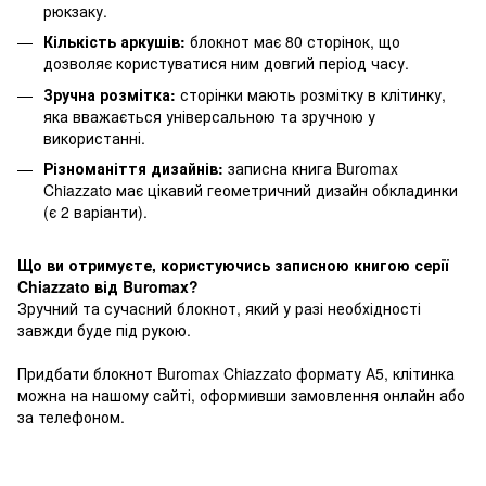
рюкзаку.
Кількість аркушів:
блокнот має 80 сторінок, що
дозволяє користуватися ним довгий період часу.
Зручна розмітка:
сторінки мають розмітку в клітинку,
яка вважається універсальною та зручною у
використанні.
Різноманіття дизайнів:
записна книга Buromax
Chiazzato має цікавий геометричний дизайн обкладинки
(є 2 варіанти).
Що ви отримуєте, користуючись записною книгою серії
Chiazzato від Buromax?
Зручний та сучасний блокнот, який у разі необхідності
завжди буде під рукою.
Придбати блокнот Buromax Chiazzato формату А5, клітинка
можна на нашому сайті, оформивши замовлення онлайн або
за телефоном.