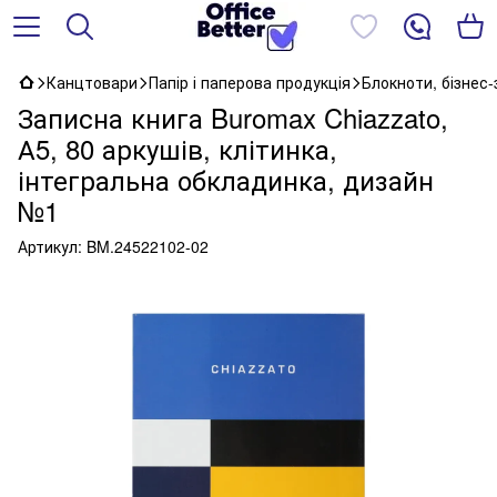
Канцтовари
Папір і паперова продукція
Блокноти, бізнес
Записна книга Buromax Chiazzato,
А5, 80 аркушів, клітинка,
інтегральна обкладинка, дизайн
№1
Артикул:
BM.24522102-02