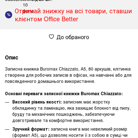
Отримай знижку на всі товари, ставши
%
клієнтом Office Better
До обраного
Опис
Записна книжка Buromax Chiazzato, А5, 80 аркушів, клітинка
створена для робочих записів в офісах, на навчанні або для
повсякденного домашнього використання.
Основні переваги записної книжки Buromax Chiazzato:
Високий рівень якості:
записник має жорстку
обкладинку та ламінацію, яка захищає блокнот від пилу,
бруду та механічних пошкоджень, забезпечуючи
довготривале та комфортне використання.
Зручний формат:
записна книга має невеликий розмір
(формат А5), що дозволяє носити її з собою в сумці чи