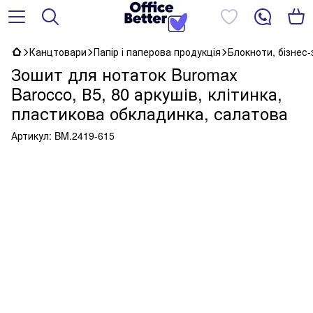
Канцтовари
Папір і паперова продукція
Блокноти, бізнес
Зошит для нотаток Buromax
Barocco, В5, 80 аркушів, клітинка,
пластикова обкладинка, салатова
Артикул:
BM.2419-615