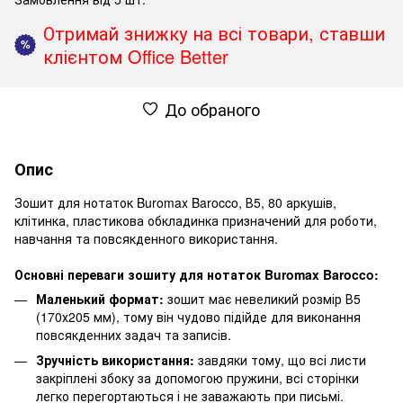
Отримай знижку на всі товари, ставши
%
клієнтом Office Better
До обраного
Опис
Зошит для нотаток Buromax Barocco, В5, 80 аркушів,
клітинка, пластикова обкладинка призначений для роботи,
навчання та повсякденного використання.
Основні переваги зошиту для нотаток Buromax Barocco:
Маленький формат:
зошит має невеликий розмір В5
(170х205 мм), тому він чудово підійде для виконання
повсякденних задач та записів.
Зручність використання:
завдяки тому, що всі листи
закріплені збоку за допомогою пружини, всі сторінки
легко перегортаються і не заважають при письмі.