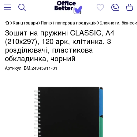
Канцтовари
Папір і паперова продукція
Блокноти, бізнес
Зошит на пружині CLASSIC, А4
(210x297), 120 арк, клітинка, 3
розділювачі, пластикова
обкладинка, чорний
Артикул:
BM.24345911-01