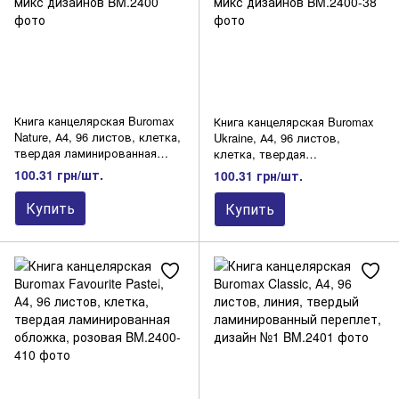
Книга канцелярская Buromax
Книга канцелярская Buromax
Nature, А4, 96 листов, клетка,
Ukraine, А4, 96 листов,
твердая ламинированная
клетка, твердая
обложка, микс дизайнов
ламинированная обложка,
100.31 грн/шт.
100.31 грн/шт.
микс дизайнов
Купить
Купить