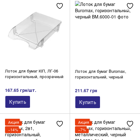
Лоток для бумаг КІП, ЛГ-06
Лоток для бумаг Buromax,
горизонтальный, прозрачный
горизонтальний, черный
167.65 грн/шт.
211.67 грн
Купить
Купить
Акция
Акция
−14%
−7%