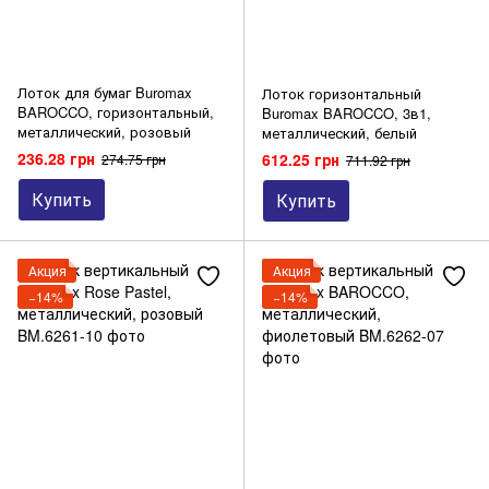
Лоток для бумаг Buromax
Лоток горизонтальный
BAROCCO, горизонтальный,
Buromax BAROCCO, 3в1,
металлический, розовый
металлический, белый
236.28 грн
612.25 грн
274.75 грн
711.92 грн
Купить
Купить
Акция
Акция
−14%
−14%