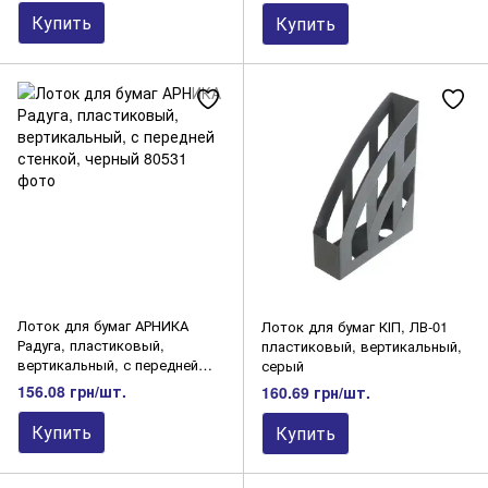
Купить
Купить
Лоток для бумаг АРНИКА
Лоток для бумаг КІП, ЛВ-01
Радуга, пластиковый,
пластиковый, вертикальный,
вертикальный, с передней
серый
стенкой, черный
156.08 грн/шт.
160.69 грн/шт.
Купить
Купить