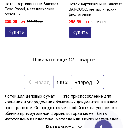
Лоток вертикальный Buromax
Лоток вертикальный Buromax
Rose Pastel, металлический,
BAROCCO, металлический,
розовый
фиолетовый
258.58 грн
258.58 грн
300.67 грн
300.67 грн
Купить
Купить
Показать еще 12 товаров
Назад
Вперед
1
из 2
Лоток для деловых бумаг –— это приспособление для
хранения и упорядочения бумажных документов в вашем
пространстве. Он представляет собой открытую емкость,
обычно прямоугольной формы, которая может быть
изготовлена из пластика, металла или других материалов.
Пластиковые лотки для бумаг помогают поддерживать
Развернуть