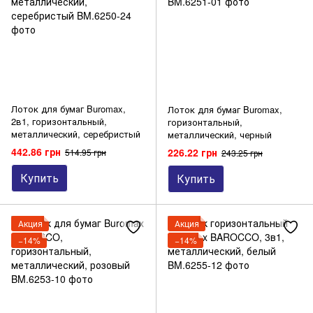
Лоток для бумаг Buromax,
Лоток для бумаг Buromax,
2в1, горизонтальный,
горизонтальный,
металлический, серебристый
металлический, черный
442.86 грн
226.22 грн
514.95 грн
243.25 грн
Купить
Купить
Акция
Акция
−14%
−14%