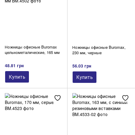
Ножницы офисные Buromax
Ножницы офисные Buromax,
цельнометалические, 165 мм
230 мм, черные
48.81 грн
56.03 грн
Купить
Купить