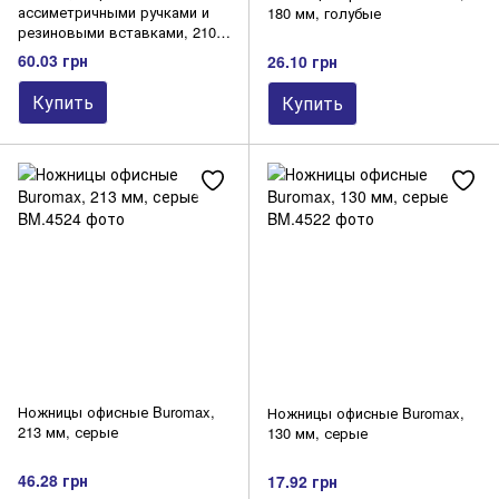
ассиметричными ручками и
180 мм, голубые
резиновыми вставками, 210
мм, черные,
60.03 грн
26.10 грн
Купить
Купить
Ножницы офисные Buromax,
Ножницы офисные Buromax,
213 мм, серые
130 мм, серые
46.28 грн
17.92 грн