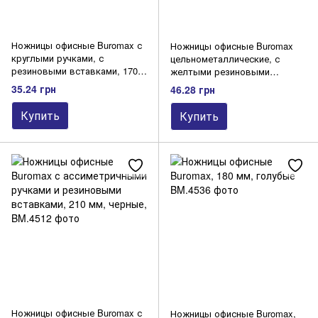
Ножницы офисные Buromax с
Ножницы офисные Buromax
круглыми ручками, с
цельнометаллические, с
резиновыми вставками, 170
желтыми резиновыми
мм, синие
вставками, 160 мм, черные
35.24 грн
46.28 грн
Купить
Купить
Ножницы офисные Buromax с
Ножницы офисные Buromax,