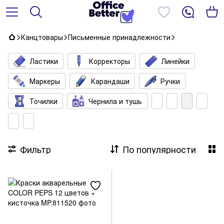
Канцтовары
Письменные принадлежности
Ластики
Корректоры
Линейки
Маркеры
Карандаши
Ручки
Точилки
Чернила и тушь
Фильтр
По популярности