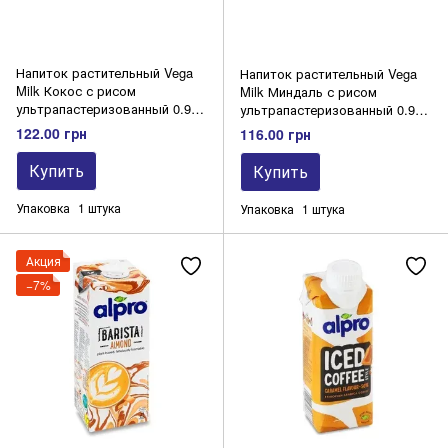
Напиток растительный Vega
Напиток растительный Vega
Milk Кокос с рисом
Milk Миндаль с рисом
ультрапастеризованный 0.95
ультрапастеризованный 0.95
л
л
122.00 грн
116.00 грн
Купить
Купить
Упаковка
1 штука
Упаковка
1 штука
Акция
−7%