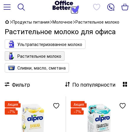
Продукты питания
Молочное
Растительное молоко
Растительное молоко для офиса
Ультрапастеризованное молоко
Растительное молоко
Сливки, масло, сметана
Фильтр
По популярности
Акция
Акция
−7%
−7%