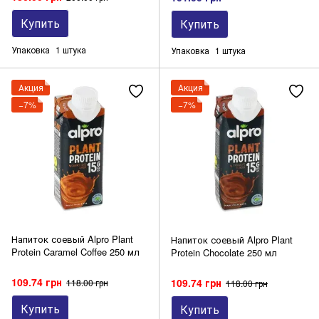
Купить
Купить
Упаковка
1 штука
Упаковка
1 штука
Акция
Акция
−7%
−7%
Напиток соевый Alpro Plant
Напиток соевый Alpro Plant
Protein Caramel Coffee 250 мл
Protein Chocolate 250 мл
109.74 грн
109.74 грн
118.00 грн
118.00 грн
Купить
Купить