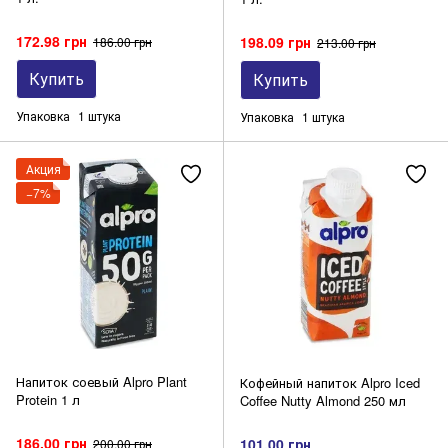
172.98 грн
198.09 грн
186.00 грн
213.00 грн
Купить
Купить
Упаковка
1 штука
Упаковка
1 штука
Акция
−7%
Напиток соевый Alpro Plant
Кофейный напиток Alpro Iced
Protein 1 л
Coffee Nutty Almond 250 мл
186.00 грн
101.00 грн
200.00 грн