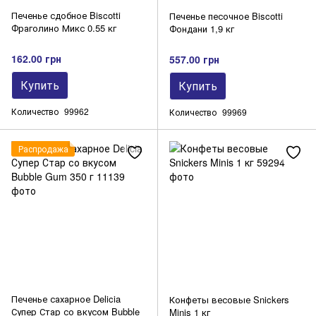
Печенье сдобное Biscotti
Печенье песочное Biscotti
Фраголино Микс 0.55 кг
Фондани 1,9 кг
162.00 грн
557.00 грн
Купить
Купить
Количество
99962
Количество
99969
Распродажа
Печенье сахарное Delicia
Конфеты весовые Snickers
Супер Стар со вкусом Bubble
Minis 1 кг