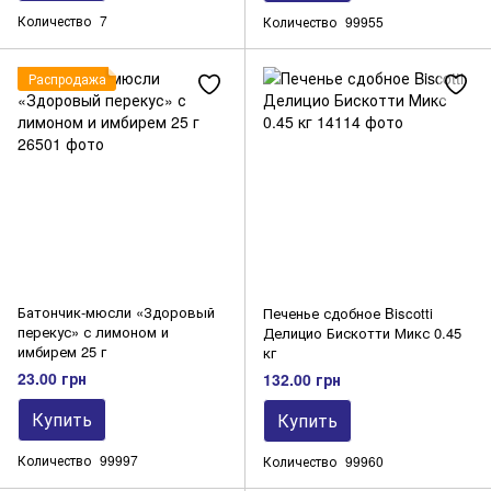
Количество
7
Количество
99955
Распродажа
Батончик-мюсли «Здоровый
Печенье сдобное Biscotti
перекус» с лимоном и
Делицио Бискотти Микс 0.45
имбирем 25 г
кг
23.00 грн
132.00 грн
Купить
Купить
Количество
99997
Количество
99960