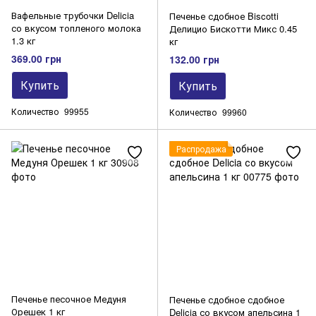
Вафельные трубочки Delicia
Печенье сдобное Biscotti
со вкусом топленого молока
Делицио Бискотти Микс 0.45
1.3 кг
кг
369.00 грн
132.00 грн
Купить
Купить
Количество
99955
Количество
99960
Распродажа
Печенье песочное Медуня
Печенье сдобное сдобное
Орешек 1 кг
Delicia со вкусом апельсина 1