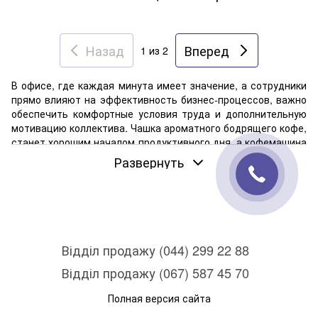
Назад
Вперед
1
из 2
В офисе, где каждая минута имеет значение, а сотрудники
прямо влияют на эффективность бизнес-процессов, важно
обеспечить комфортные условия труда и дополнительную
мотивацию коллектива. Чашка ароматного бодрящего кофе,
станет хорошим началом продуктивного дня, а кофемашина
для организации — удобным инструментом для его
Развернуть
приготовления.
Відділ продажу (044) 299 22 88
Відділ продажу (067) 587 45 70
Полная версия сайта