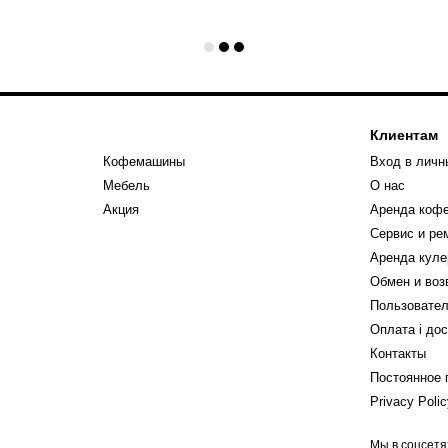
Клиентам
Кофемашины
Вход в личн
Мебель
О нас
Акция
Аренда коф
Сервис и р
Аренда куле
Обмен и воз
Пользовател
Оплата і до
Контакты
Постоянное 
Privacy Poli
Мы в соцсетя