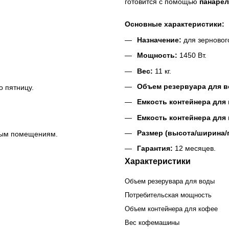
готовится с помощью
панаре
Основные характеристики:
Назначение:
для зерновог
Мощность:
1450 Вт.
Вес:
11 кг.
Объем резервуара для 
о пятницу.
Емкость контейнера для 
Емкость контейнера для
Размер (высота/ширина/
ным помещениям.
Гарантия:
12 месяцев.
Характеристики
Объем резерувара для воды
Потребительская мощность
Объем контейнера для кофее
Вес кофемашины