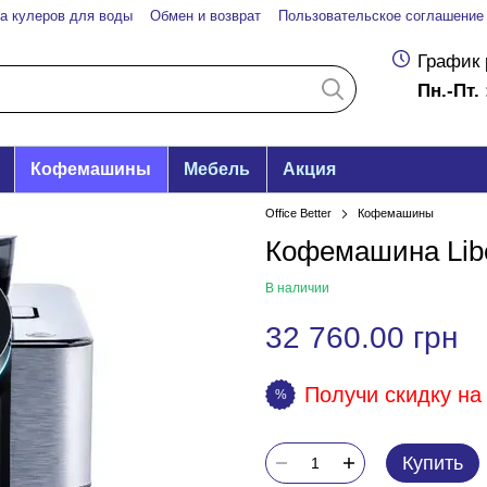
а кулеров для воды
Обмен и возврат
Пользовательское соглашение
График 
Пн.-Пт. 
Кофемашины
Мебель
Акция
Office Better
Кофемашины
Кофемашина Liber
В наличии
32 760.00 грн
Получи скидку на 
%
Купить