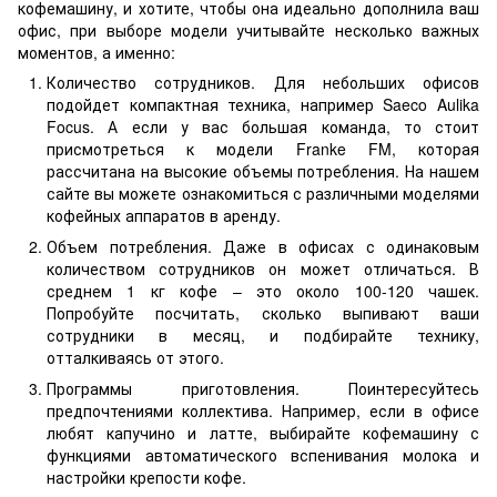
кофемашину, и хотите, чтобы она идеально дополнила ваш
офис, при выборе модели учитывайте несколько важных
моментов, а именно:
Количество сотрудников. Для небольших офисов
подойдет компактная техника, например Saeco Aulika
Focus. А если у вас большая команда, то стоит
присмотреться к модели Franke FM, которая
рассчитана на высокие объемы потребления. На нашем
сайте вы можете ознакомиться с различными моделями
кофейных аппаратов в аренду.
Объем потребления. Даже в офисах с одинаковым
количеством сотрудников он может отличаться. В
среднем 1 кг кофе – это около 100-120 чашек.
Попробуйте посчитать, сколько выпивают ваши
сотрудники в месяц, и подбирайте технику,
отталкиваясь от этого.
Программы приготовления. Поинтересуйтесь
предпочтениями коллектива. Например, если в офисе
любят капучино и латте, выбирайте кофемашину с
функциями автоматического вспенивания молока и
настройки крепости кофе.