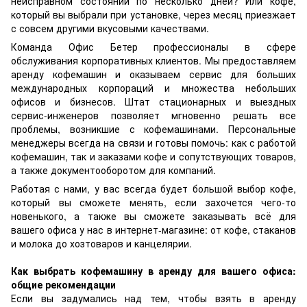
неисправном состоянии по несколько дней? Или кофе,
который вы выбрали при установке, через месяц приезжает
с совсем другими вкусовыми качествами.
Команда Офис Бетер профессионалы в сфере
обслуживания корпоративных клиентов. Мы предоставляем
аренду кофемашин и оказываем сервис для больших
международных корпораций и множества небольших
офисов и бизнесов. Штат стационарных и выездных
сервис-инженеров позволяет мгновенно решать все
проблемы, возникшие с кофемашинами. Персональные
менеджеры всегда на связи и готовы помочь: как с работой
кофемашин, так и заказами кофе и сопутствующих товаров,
а также документооборотом для компаний.
Работая с нами, у вас всегда будет большой выбор кофе,
который вы сможете менять, если захочется чего-то
новенького, а также вы сможете заказывать всё для
вашего офиса у нас в интернет-магазине: от кофе, стаканов
и молока до хозтоваров и канцелярии.
Как выбрать кофемашину в аренду для вашего офиса:
общие рекомендации
Если вы задумались над тем, чтобы взять в аренду