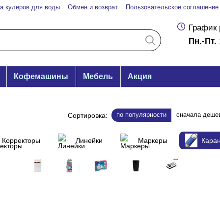
а кулеров для воды
Обмен и возврат
Пользовательское соглашение
График 
Пн.-Пт. 
Кофемашины
Мебель
Акция
по популярности
сначала деше
Сортировка:
Корректоры
Линейки
Маркеры
Кара