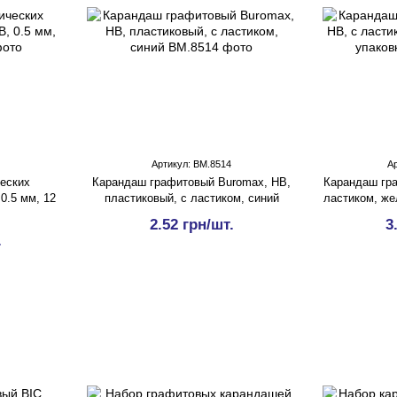
Артикул: BM.8514
А
еских
Карандаш графитовый Buromax, НВ,
Карандаш гра
0.5 мм, 12
пластиковый, с ластиком, синий
ластиком, же
2.52 грн/шт.
3
.