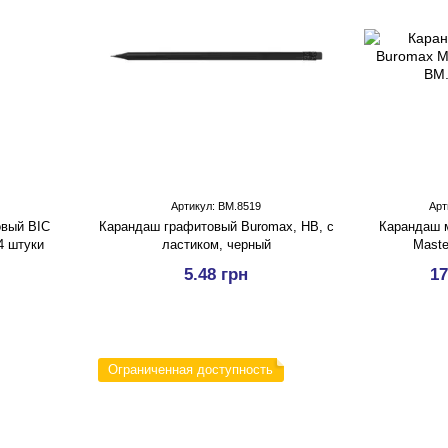
Артикул: BM.8519
Арт
вый BIC
Карандаш графитовый Buromax, HB, с
Карандаш 
 4 штуки
ластиком, черный
Maste
5.48 грн
17
Ограниченная доступность