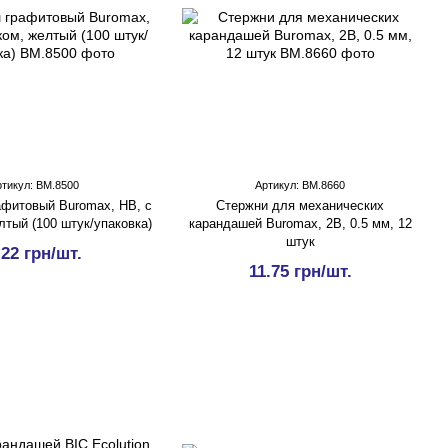
ртикул: BM.8500
Артикул: BM.8660
фитовый Buromax, HB, с
Стержни для механических
лтый (100 штук/упаковка)
карандашей Buromax, 2В, 0.5 мм, 12
штук
.22 грн/шт.
11.75 грн/шт.