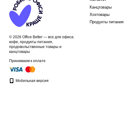
Канцтовары
Хозтовары
Продукты питания
© 2026 Office Better — все для офиса:
кофе, продукты питания,
продовольственные товары и
канцтовары
Принимаем к оплате
Мобильная версия