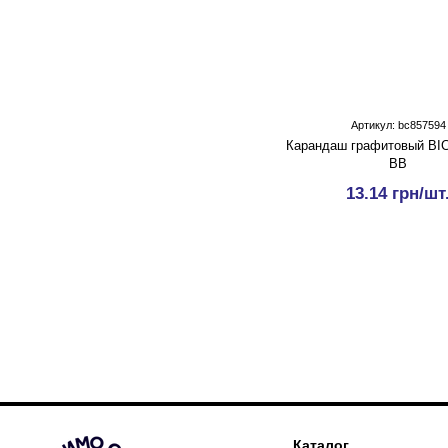
Артикул: bc857594
Карандаш графитовый BIC 
BB
13.14 грн/шт
Каталог