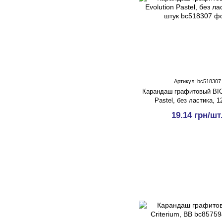
Артикул: bc518307
Карандаш графитовый BIC
Pastel, без ластика, 1
19.14 грн/шт