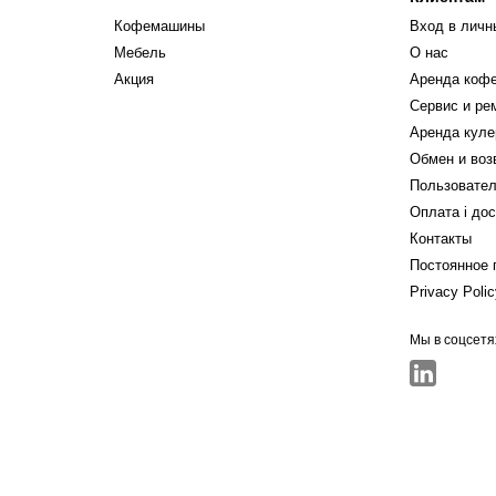
Кофемашины
Вход в личн
Мебель
О нас
Акция
Аренда коф
Сервис и р
Аренда куле
Обмен и воз
Пользовател
Оплата і до
Контакты
Постоянное 
Privacy Poli
Мы в соцсетя