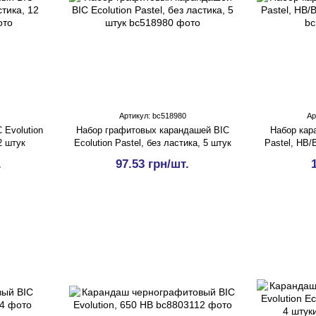
Артикул: bc518980
Ар
 Evolution
Набор графитовых карандашей BIC
Набор кар
2 штук
Ecolution Pastel, без ластика, 5 штук
Pastel, HB/
.
97.53 грн/шт.