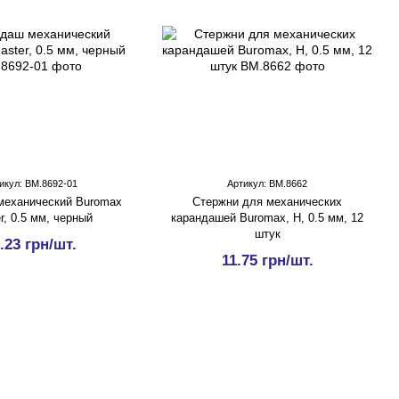
икул: BM.8692-01
Артикул: BM.8662
механический Buromax
Стержни для механических
r, 0.5 мм, черный
карандашей Buromax, Н, 0.5 мм, 12
штук
.23 грн/шт.
11.75 грн/шт.