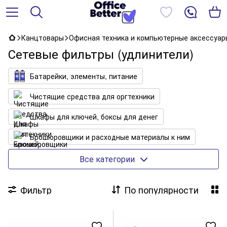
Канцтовары
Офисная техника и компьютерные аксессуар
Сетевые фильтры (удлинители)
Батарейки, элементы, питание
Чистящие средства для оргтехники
Шкафы для ключей, боксы для денег
Брошюровщики и расходные материалы к ним
Уничтожители
Все категории
Коврики для мыши, чехлы для планшетов
Фильтр
По популярности
Сетевые фильтры (удлинители)
Ламинаторы и расходные материалы к ним